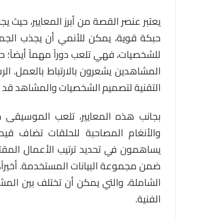
يعتبر عنصر القصة من أبرز المعايير، حيث 
حبكة قوية، يمكن للأنمي أن يجذب الجمه
للشخصيات، فهي تلعب دوراً مهماً أيضاً
المشاهدين يشعرون بالارتباط بالعمل. الرسو
التقنية لتصميم الشخصيات والمشاهد قد تؤثر
بجانب هذه المعايير، تلعب الموسيقى دور
والأنغام المصاحبة للحلقات تضاف قيم
يساهمون في تحديد ترتيب الأعمال المقترحة
ضمن مجموعة البيانات المستخدمة. أخيراً، 
الشاملة، والتي يمكن أن تختلف بين المش
الفنية.