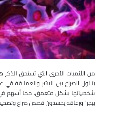
من الأنميات الأخرى التي تستحق الذكر ه
يتناول الصراع بين البشر والعمالقة في ع
شخصياتها بشكل متعمق، مما أسهم في 
ييجر” ورفاقه يجسدون قصص صراع وتضحية