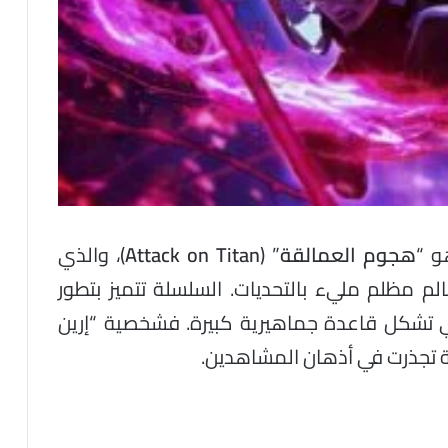
و “
هجوم العمالقة
” (
Attack on Titan
)، والذي
الم مظلم مليء بالتحديات. السلسلة تتميز بتطور
تشكل قاعدة جماهيرية كبيرة. فشخصية “إرين
 تجذرت في أذهان المشاهدين.