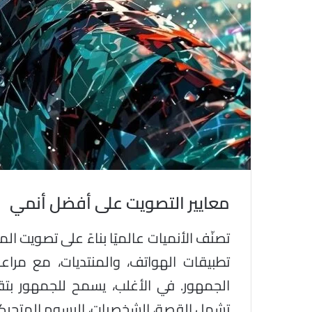
معايير التصويت على أفضل أنمي
تصنّف الأنميات عالميًا بناءً على تصويت 
تطبيقات الهواتف، والمنتديات، مع مرا
الجمهور. في الأغلب، يسمح للجمهور بتق
تشمل القصة، الشخصيات، الرسوم المتحرك