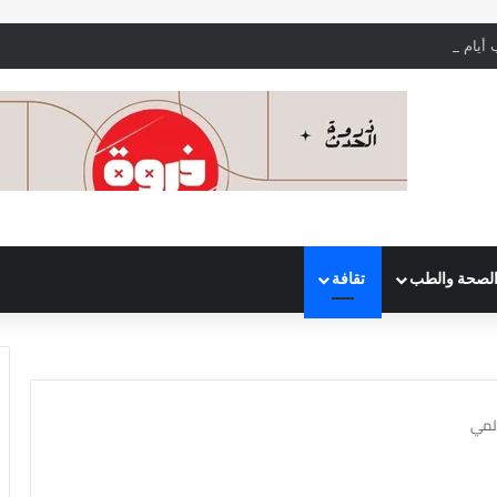
أيام التبويض بدقة لتحقيق الحمل بشكل أسرع
لصحة والطب
تقافة
لمي