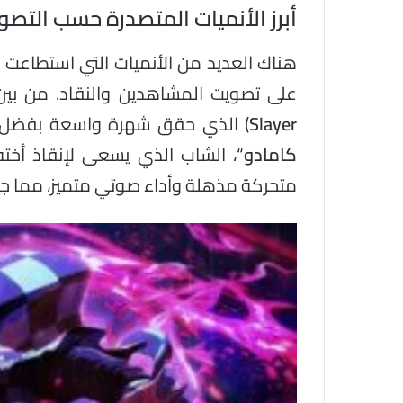
أبرز الأنميات المتصدرة حسب التصو
هناك العديد من الأنميات التي استطاعت أ
على تصويت المشاهدين والنقاد. من بين 
Slayer
) الذي حقق شهرة واسعة بفضل قص
كامادو
“، الشاب الذي يسعى لإنقاذ أخته
متحركة مذهلة وأداء صوتي متميز، مما جع