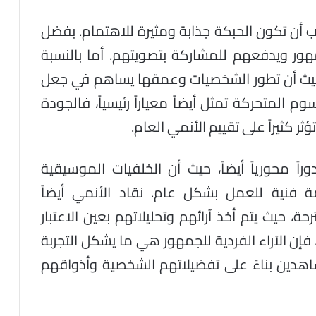
يجب أن تكون الحبكة جذابة ومثيرة للاهتمام. بفضل
ور ويدفعهم للمشاركة بتصويتهم. أما بالنسبة
؛ حيث أن تطور الشخصيات وعمقها يساهم في جعل
م المتحركة تمثل أيضاً معياراً رئيسياً، فالجودة
 كثيراً على تقييم الأنمي العام.
اً محورياً أيضاً، حيث أن الخلفيات الموسيقية
ة فنية للعمل بشكل عام. نقاد الأنمي أيضاً
، حيث يتم أخذ آرائهم وتحليلاتهم بعين الاعتبار
فإن الآراء الفردية للجمهور هي ما يشكل التجربة
اهدين بناءً على تفضيلاتهم الشخصية وأذواقهم