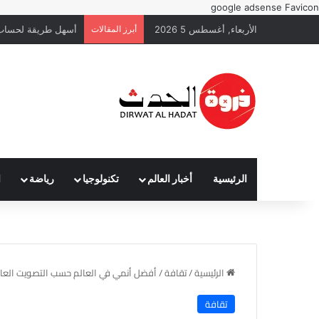
google adsense
Favicon
الأربعاء, أغسطس 5 2026
أبرز المقالات
أسهل طريقة لحساب 
الرئيسية
أخبار العالم
تكنولوجيا
رياضة
ا
الرئيسية
/
تقافة
/
أفضل أنمي في العالم حسب التصويت العا
تقافة