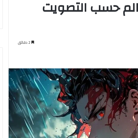
الم حسب التصويت
2 دقائق