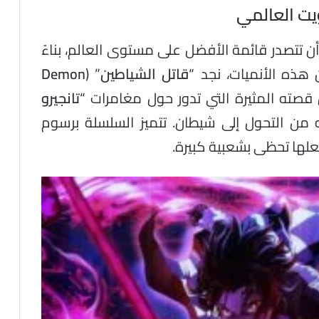
يت العالمي
ن تتصدر قائمة الأفضل على مستوى العالم، بناءً
هذه الأنميات، نجد “
قاتل الشياطين
” (
Demon
ته المثيرة التي تدور حول مغامرات “
تانجيرو
 من التحول إلى شيطان. تتميز السلسلة برسوم
لها تحظى بشعبية كبيرة.