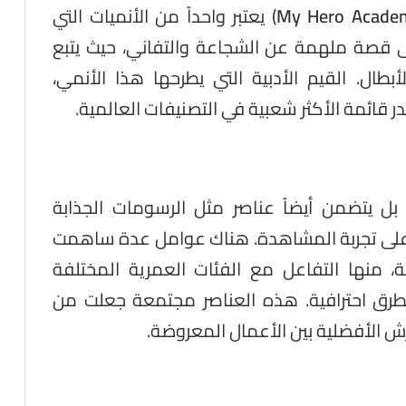
My Hero Acade
) يعتبر واحداً من الأنميات التي
ى قصة ملهمة عن الشجاعة والتفاني، حيث يتبع
بطال. القيم الأدبية التي يطرحها هذا الأنمي،
ر قائمة الأكثر شعبية في التصنيفات العالمية.
بل يتضمن أيضاً عناصر مثل الرسومات الجذابة
ت على تجربة المشاهدة. هناك عوامل عدة ساهمت
منها التفاعل مع الفئات العمرية المختلفة
رق احترافية. هذه العناصر مجتمعة جعلت من
رش الأفضلية بين الأعمال المعروضة.