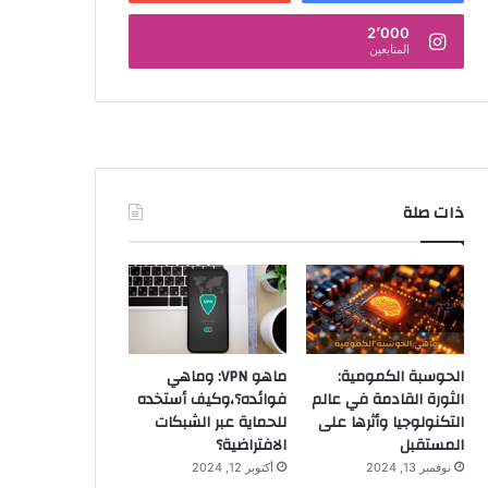
2٬000
المتابعين
ذات صلة
الحوسبة الكمومية:
ماهو VPN: وماهي
الثورة القادمة في عالم
فوائده؟،وكيف أستخده
التكنولوجيا وأثرها على
للحماية عبر الشبكات
المستقبل
الافتراضية؟
نوفمبر 13, 2024
أكتوبر 12, 2024