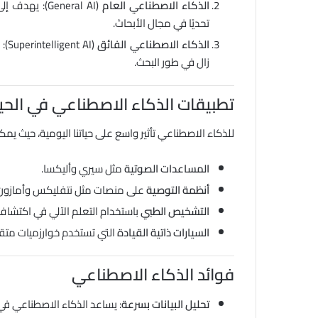
الذكاء الاصطناعي العام
(General AI):
يهدف إلى 
تحديًا في مجال الأبحاث.
الذكاء الاصطناعي الفائق
(Superintelligent AI):
زال في طور البحث.
تطبيقات الذكاء الاصطناعي في الحيا
للذكاء الاصطناعي تأثير واسع على حياتنا اليومية، حيث يمكن
المساعدات الصوتية
مثل سيري وأليكسا.
أنظمة التوصية
على منصات مثل نتفليكس وأمازون
التشخيص الطبي
باستخدام التعلم الآلي في اكتشاف
السيارات ذاتية القيادة
التي تستخدم خوارزميات متقد
فوائد الذكاء الاصطناعي
تحليل البيانات بسرعة
: يساعد الذكاء الاصطناعي في ت