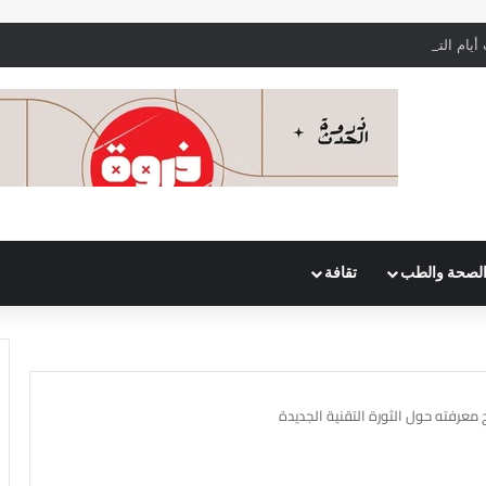
يام التبويض بدقة لتحقيق الحمل بشكل أسرع
لصحة والطب
تقافة
معرفته حول الثورة التقنية الجديدة