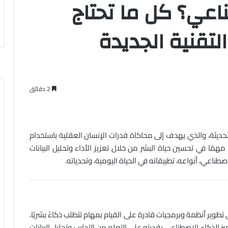
اعي؟ كل ما تحتاج
لتقنية الجديدة
2 دقائق
الحديثة، والذي يهدف إلى محاكاة قدرات الإنسان العقلية باستخدام
همًا في تحسين حياة البشر من خلال تعزيز الأداء وتحليل البيانات
اعي، أنواعه، تطبيقاته في الحياة اليومية، وتحدياته.
ير أنظمة وبرمجيات قادرة على القيام بمهام تتطلب ذكاءً بشريًا،
ميز الذكاء الاصطناعي بقدرته على التعلم من التجارب وتحليل البيانات