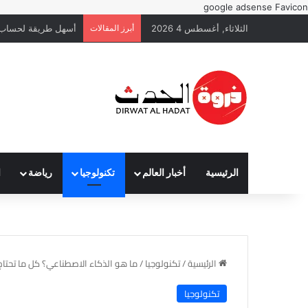
google adsense
Favicon
الثلاثاء, أغسطس 4 2026
أبرز المقالات
أسهل طريقة لحساب أ
الرئيسية
أخبار العالم
تكنولوجيا
رياضة
ا
الرئيسية
/
تكنولوجيا
/
ما هو الذكاء الاصطناعي؟ كل ما تحتاج 
تكنولوجيا