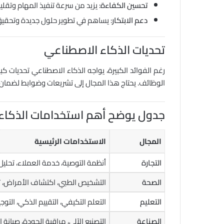
تحسين الكفاءة
: يزيد من سرعة تنفيذ المهام وتقلي
دعم الابتكار
: يساهم في تطوير حلول جديدة وتحقيق 
تحديات الذكاء الاصطناعي
رغم الفوائد الكبيرة، يواجه الذكاء الاصطناعي تحديات
الوظائف. يحتاج هذا المجال إلى تشريعات وضوابط لضما
جدول يوضح أهم استخدامات الذكاء
المجال
الاستخدامات الرئيسية
التجارة
أنظمة التوصية، خدمة العملاء، تحليل
الصحة
التشخيص الطبي، اكتشاف الأمراض، تط
التعليم
التعلم التكيفي، التقييم الذكي، التوج
الصناعة
التصنيع الآلي، مراقبة الجودة، صيانة 