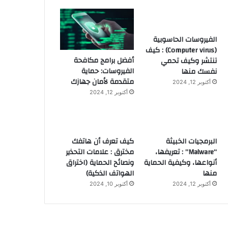
الفيروسات الحاسوبية
(Computer virus) : كيف
أفضل برامج مكافحة
تنتشر وكيف تحمي
الفيروسات: حماية
نفسك منها
متقدمة لأمان جهازك
أكتوبر 12, 2024
أكتوبر 12, 2024
البرمجيات الخبيثة
كيف تعرف أن هاتفك
“Malware” : تعريفها،
مخترق : علامات التحذير
أنواعها، وكيفية الحماية
ونصائح الحماية (اختراق
منها
الهواتف الذكية)
أكتوبر 12, 2024
أكتوبر 10, 2024