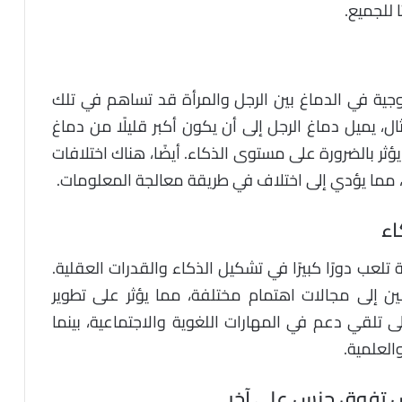
ا للجميع.
وجية في الدماغ بين الرجل والمرأة قد تساهم في تلك
ل، يميل دماغ الرجل إلى أن يكون أكبر قليلًا من دماغ
 يؤثر بالضرورة على مستوى الذكاء. أيضًا، هناك اختلافات
ين، مما يؤدي إلى اختلاف في طريقة معالجة المعلومات.
اء
 تلعب دورًا كبيرًا في تشكيل الذكاء والقدرات العقلية.
سين إلى مجالات اهتمام مختلفة، مما يؤثر على تطوير
ى تلقي دعم في المهارات اللغوية والاجتماعية، بينما
والعلمية.
س تفوق جنس على آخر