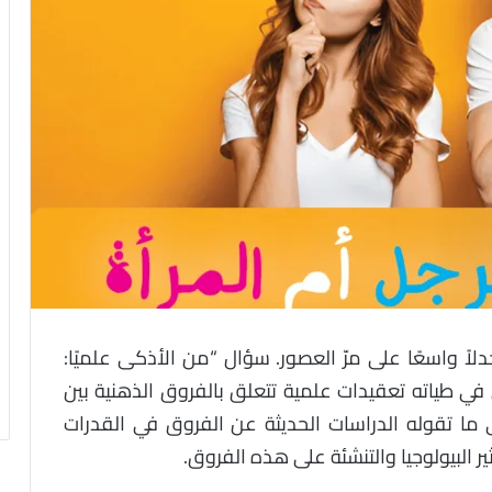
دلاً واسعًا على مرّ العصور. سؤال “من الأذكى علميًا:
ل في طياته تعقيدات علمية تتعلق بالفروق الذهنية بين
ما تقوله الدراسات الحديثة عن الفروق في القدرات
ير البيولوجيا والتنشئة على هذه الفروق.