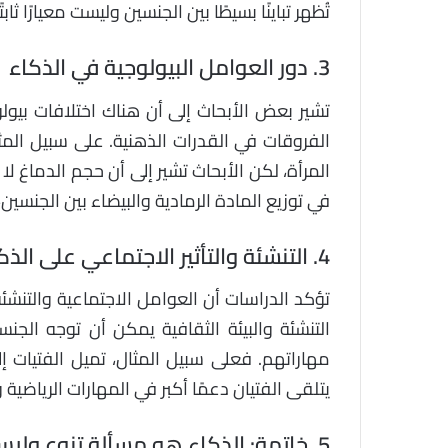
تُظهر تباينًا بسيطًا بين الجنسين وليست معيارًا ثابتً
3.
دور العوامل البيولوجية في الذكاء
تشير بعض الأبحاث إلى أن هناك اختلافات بيول
الفروقات في القدرات الذهنية. على سبيل المثا
المرأة، لكن الأبحاث تشير إلى أن حجم الدماغ لا
في توزيع المادة الرمادية والبيضاء بين الجنس
4.
التنشئة والتأثير الاجتماعي على الذك
تؤكد الدراسات أن العوامل الاجتماعية والتنشئة
التنشئة والبيئة الثقافية يمكن أن توجه الجن
مهاراتهم. فعلى سبيل المثال، تميل الفتيات إل
يتلقى الفتيان دعمًا أكبر في المهارات الرياضية 
5.
خاتمة: الذكاء هو مسألة تنوع ولي