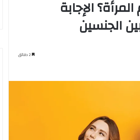
المرأة؟ الإجابة
بين الجنسين
2 دقائق