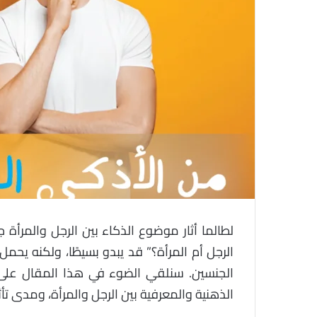
لطالما أثار موضوع الذكاء بين الرجل والمرأة ج
الرجل أم المرأة؟” قد يبدو بسيطًا، ولكنه يحم
الجنسين. سنلقي الضوء في هذا المقال على 
الذهنية والمعرفية بين الرجل والمرأة، ومدى تأث