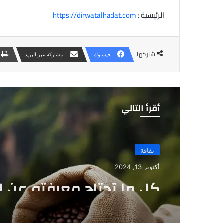
الرئيسية :
https://dirwatalhadat.com
شاركها
فيسبوك
مشاركة عبر البريد
أقرأ التالي
تقافة
أكتوبر 13, 2024
كل ما تحتاج معرفته عن 