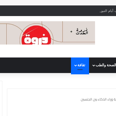
أيام التبويض بدقة لتحقيق الحمل بشكل أسرع
لصحة والطب
تقافة
ة وراء الذكاء بين الجنسين