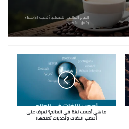
اليوم العالمي للمعلم: أهمية الاحتفاء
وتعزيز التعليم
م
ا
ه
ي
أ
ص
ع
ب
ل
ما هي أصعب لغة في العالم؟ تعرف على
غ
أصعب اللغات وتحديات تعلمها!
ة
ف