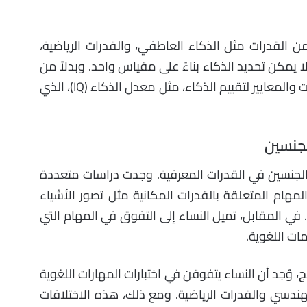
القدرات مثل الذكاء العاطفي، والقدرات الرياضية،
لا يمكن تحديد الذكاء بناءً على مقياس واحد. وبدلاً من
ذلك، يعتمد العلماء على مجموعة من الاختبارات والمعايير لتقييم الذكاء، مثل معدل الذكاء (IQ)، الذي
لجنسين
الجنسين في القدرات المعرفية. وجدت دراسات متعددة
لمهام المتعلقة بالقدرات المكانية مثل تصور الأشياء
ية. في المقابل، تميل النساء إلى التفوق في المهام التي
ات اللغوية.
ج
، وُجد أن النساء يتفوقن في اختبارات المهارات اللغوية
الهندسي والقدرات الرياضية. ومع ذلك، هذه الاختلافات