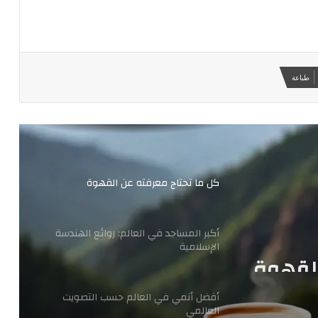
طباعة
كل ما تحتاج معرفته عن القهوة
أكبر المساجد في العالم: روائع الهندسة
الإسلامية
القهوة
أفضل أنمي في العالم حسب التصويت
العالمي