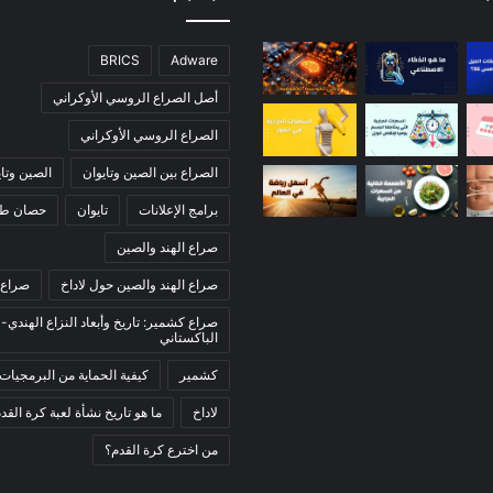
BRICS
Adware
أصل الصراع الروسي الأوكراني
الصراع الروسي الأوكراني
الصراع بين الصين وتايوان
الصين وتاي
برامج الإعلانات
تايوان
حصان طر
صراع الهند والصين
صراع الهند والصين حول لاداخ
صراع 
صراع كشمير: تاريخ وأبعاد النزاع الهندي-
الباكستاني
كشمير
كيفية الحماية من البرمجيات 
لاداخ
ما هو تاريخ نشأة لعبة كرة القد
من اخترع كرة القدم؟