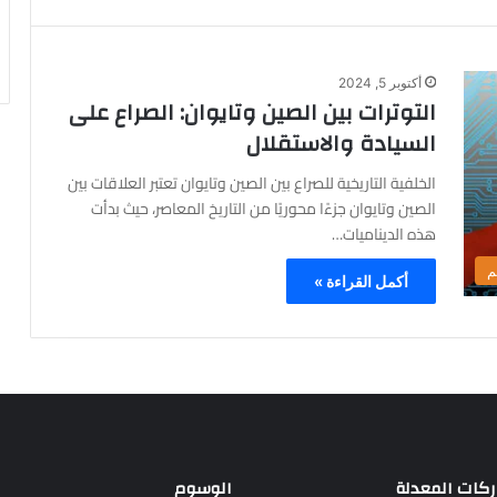
أكتوبر 5, 2024
التوترات بين الصين وتايوان: الصراع على
السيادة والاستقلال
الخلفية التاريخية للصراع بين الصين وتايوان تعتبر العلاقات بين
الصين وتايوان جزءًا محوريًا من التاريخ المعاصر، حيث بدأت
هذه الديناميات…
م
أكمل القراءة »
ركات المعدلة
الوسوم