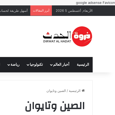
google adsense
Favicon
الأربعاء, أغسطس 5 2026
أبرز المقالات
أسهل طريقة لحساب 
الرئيسية
أخبار العالم
تكنولوجيا
رياضة
ا
الرئيسية
/
الصين وتايوان
الصين وتايوان