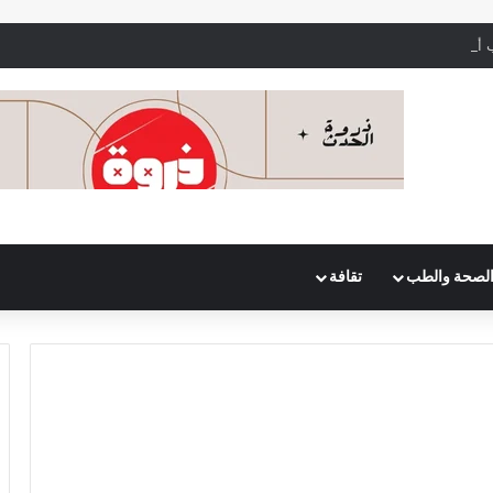
أيام التبويض بدقة لتحقيق الحمل بشكل أسرع
لصحة والطب
تقافة