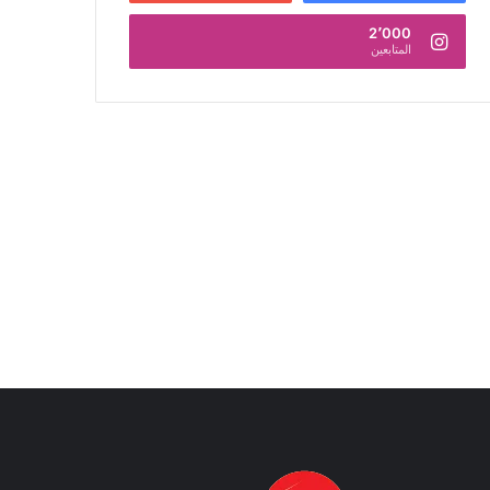
2٬000
المتابعين