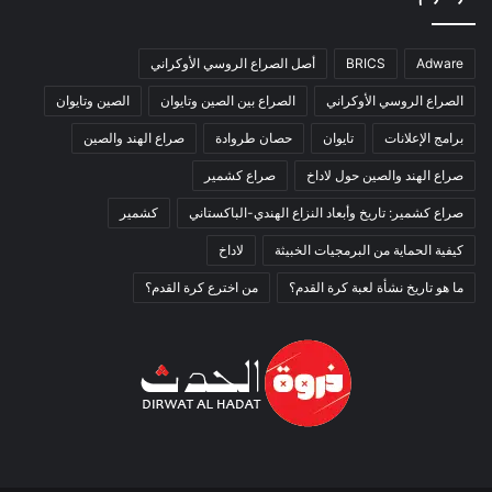
Adware
BRICS
أصل الصراع الروسي الأوكراني
الصراع الروسي الأوكراني
الصراع بين الصين وتايوان
الصين وتايوان
برامج الإعلانات
تايوان
حصان طروادة
صراع الهند والصين
صراع الهند والصين حول لاداخ
صراع كشمير
صراع كشمير: تاريخ وأبعاد النزاع الهندي-الباكستاني
كشمير
كيفية الحماية من البرمجيات الخبيثة
لاداخ
ما هو تاريخ نشأة لعبة كرة القدم؟
من اخترع كرة القدم؟